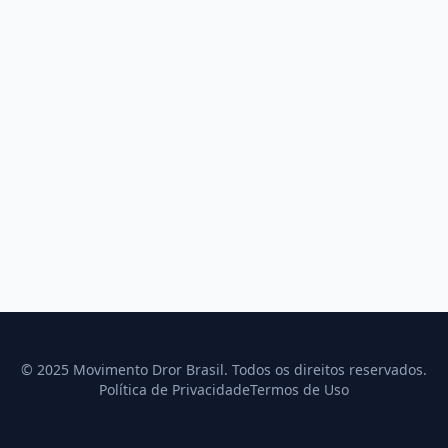
© 2025 Movimento Dror Brasil. Todos os direitos reservados.
Política de Privacidade
Termos de Uso