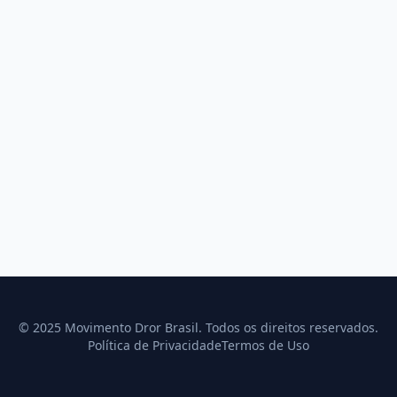
© 2025 Movimento Dror Brasil. Todos os direitos reservados.
Política de Privacidade
Termos de Uso