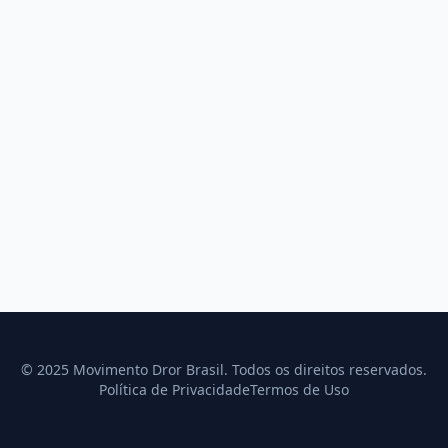
© 2025 Movimento Dror Brasil. Todos os direitos reservados.
Política de Privacidade
Termos de Uso