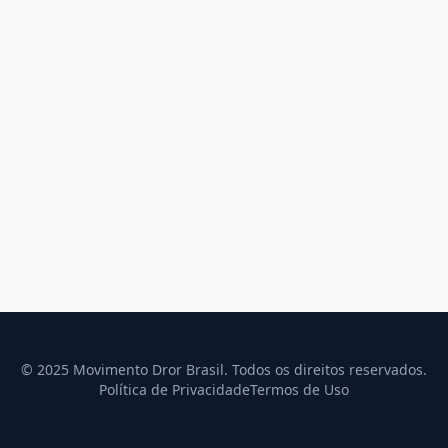
© 2025 Movimento Dror Brasil. Todos os direitos reservados.
Política de Privacidade
Termos de Uso