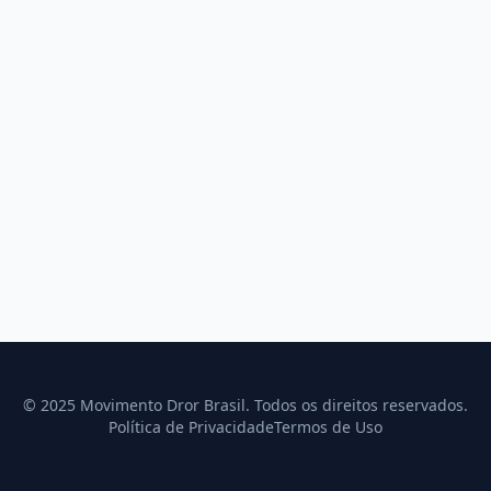
© 2025 Movimento Dror Brasil. Todos os direitos reservados.
Política de Privacidade
Termos de Uso