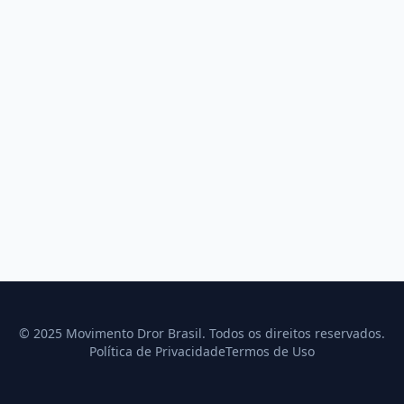
© 2025 Movimento Dror Brasil. Todos os direitos reservados.
Política de Privacidade
Termos de Uso