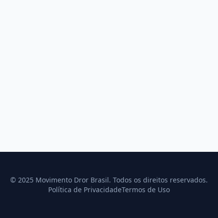
© 2025 Movimento Dror Brasil. Todos os direitos reservados.
Política de Privacidade
Termos de Uso