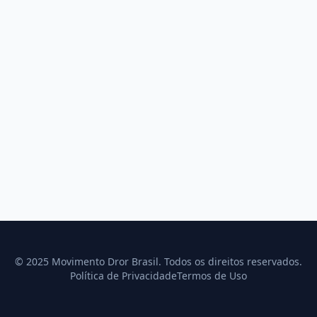
© 2025 Movimento Dror Brasil. Todos os direitos reservados.
Política de Privacidade
Termos de Uso