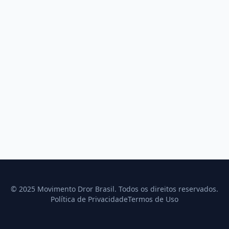
© 2025 Movimento Dror Brasil. Todos os direitos reservados.
Política de Privacidade
Termos de Uso